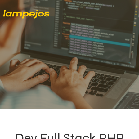
Dev Full Stack PHP