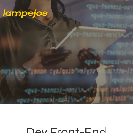
Dev Front-End